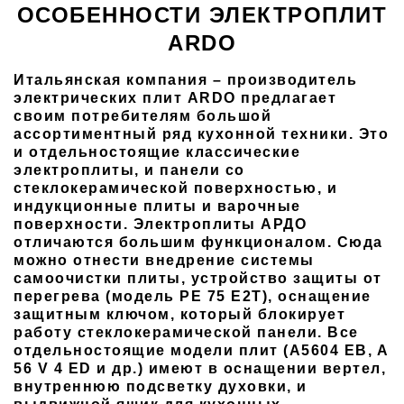
ОСОБЕННОСТИ ЭЛЕКТРОПЛИТ
ARDO
Итальянская компания – производитель
электрических плит ARDO предлагает
своим потребителям большой
ассортиментный ряд кухонной техники. Это
и отдельностоящие классические
электроплиты, и панели со
стеклокерамической поверхностью, и
индукционные плиты и варочные
поверхности. Электроплиты АРДО
отличаются большим функционалом. Сюда
можно отнести внедрение системы
самоочистки плиты, устройство защиты от
перегрева (модель PE 75 E2T), оснащение
защитным ключом, который блокирует
работу стеклокерамической панели. Все
отдельностоящие модели плит (A5604 EB, A
56 V 4 ED и др.) имеют в оснащении вертел,
внутреннюю подсветку духовки, и