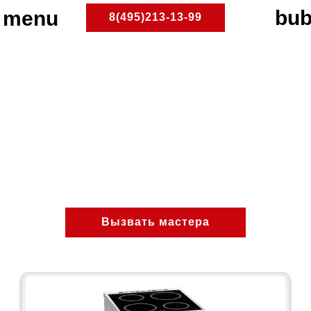
8(495)213-13-99
Ремонт электроплит Ardo
на дому в Москве и
области
Доступный и надежный ремонт
электрических плит Ardo
ПлитРемонт
Ремонт электроплит
Вызвать мастера