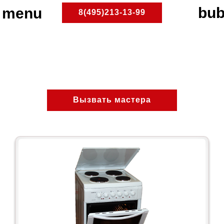
8(495)213-13-99
Коптево
ПлитРемонт
Ремонт электроплит
Вызвать мастера