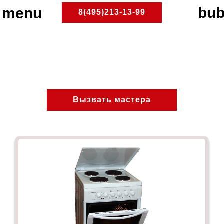
8(495)213-13-99
Южное Медведково
ПлитРемонт
Ремонт электроплит
Вызвать мастера