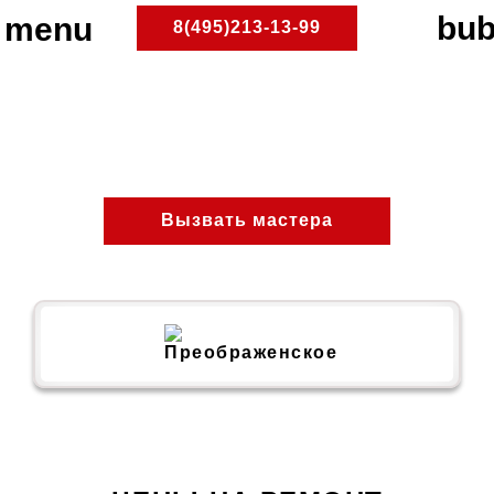
8(495)213-13-99
Преображенское
ПлитРемонт
Ремонт электроплит
Вызвать мастера