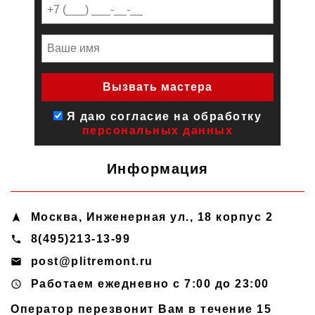
Я даю согласие на обработку
персональных данных
Информация
Москва
,
Инженерная ул., 18 корпус 2
navigation
8(495)213-13-99
phone
post@plitremont.ru
email
Работаем ежедневно c 7:00 до 23:00
access_time
Оператор перезвонит Вам в течение 15