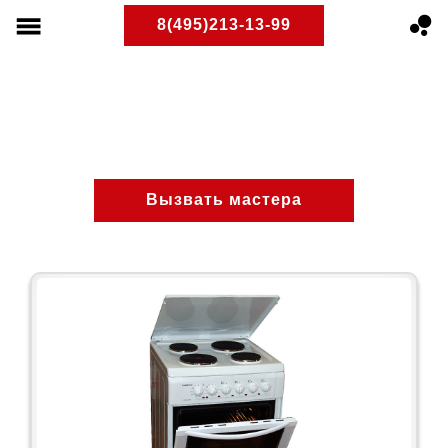
8(495)213-13-99
Братеево
ПлитРемонт
Ремонт электроплит
Вызвать мастера