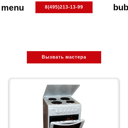
8(495)213-13-99
Люблино
ПлитРемонт
Ремонт электроплит
Вызвать мастера