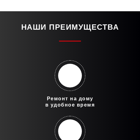
НАШИ ПРЕИМУЩЕСТВА
Ремонт на дому
в удобное время