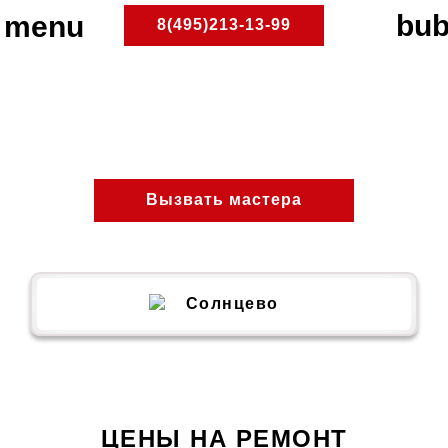
8(495)213-13-99
Солнцево
ПлитРемонт
Ремонт электроплит
Вызвать мастера
ЦЕНЫ НА РЕМОНТ