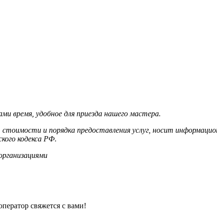
ми время, удобное для приезда нашего мастера.
 стоимости и порядка предоставления услуг, носит информацион
кого кодекса РФ.
организациями
оператор свяжется с вами!