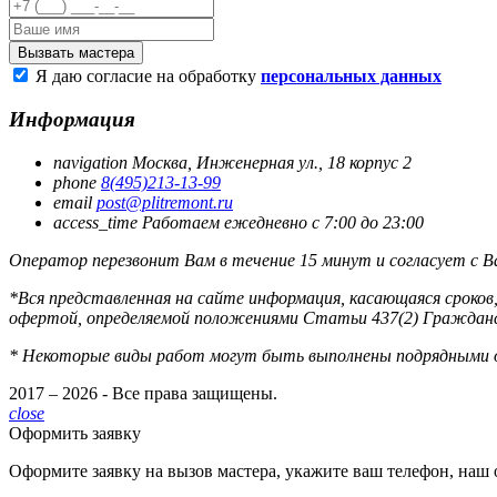
Я даю согласие на обработку
персональных данных
Информация
navigation
Москва
,
Инженерная ул., 18 корпус 2
phone
8(495)213-13-99
email
post@plitremont.ru
access_time
Работаем ежедневно c 7:00 до 23:00
Оператор перезвонит Вам в течение 15 минут и согласует с Ва
*Вся представленная на сайте информация, касающаяся сроков,
офертой, определяемой положениями Статьи 437(2) Гражданс
* Некоторые виды работ могут быть выполнены подрядными 
2017 – 2026 - Все права защищены.
close
Оформить заявку
Оформите заявку на вызов мастера, укажите ваш телефон, наш 