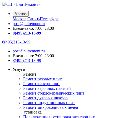
Москва
Москва
Санкт-Петербург
post@plitremont.ru
Ежедневно: 7:00–23:00
8(495)213-13-99
8(495)213-13-99
post@plitremont.ru
Ежедневно: 7:00–23:00
8(495)213-13-99
Услуги
Ремонт
Ремонт газовых плит
Ремонт электроплит
Ремонт варочных панелей
Ремонт стеклокерамических плит
Ремонт духовых шкафов
Ремонт индукционных плит
Ремонт микроволновых печей
Установка
Подключение и установка электроплит