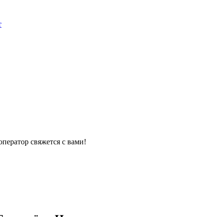
т
оператор свяжется с вами!