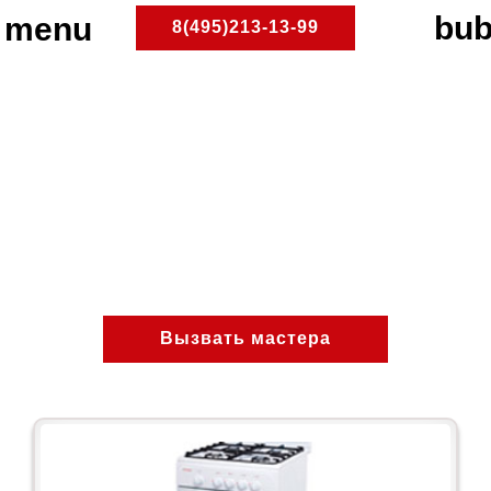
8(495)213-13-99
Ремонт газовых плит на
дому в районе Арбат
Доступный и надежный ремонт газовых
плит на дому.
ПлитРемонт
Ремонт газовых плит
Районы Москвы
ЦАО
Вызвать мастера