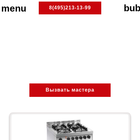
8(495)213-13-99
Ремонт газовых плит Nardi
в Москве и области
Доступный и надежный ремонт газовых
плит Nardi
ПлитРемонт
Ремонт газовых плит
Вызвать мастера