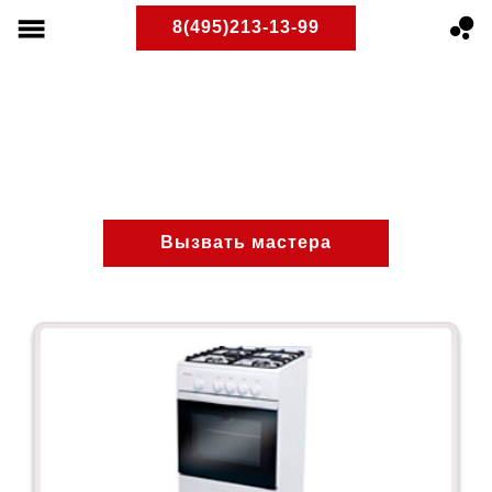
8(495)213-13-99
Бескудниковский
ПлитРемонт
Ремонт газовых плит
Районы Москвы
Вызвать мастера