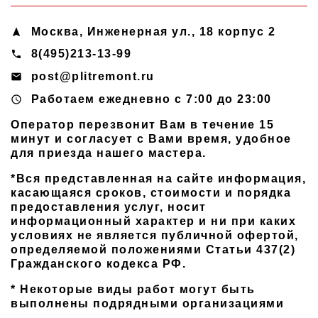
Москва
,
Инженерная ул., 18 корпус 2
navigation
8(495)213-13-99
phone
post@plitremont.ru
email
Работаем ежедневно c 7:00 до 23:00
access_time
Оператор перезвонит Вам в течение 15
минут и согласует с Вами время, удобное
для приезда нашего мастера.
*Вся представленная на сайте информация,
касающаяся сроков, стоимости и порядка
предоставления услуг, носит
информационный характер и ни при каких
условиях не является публичной офертой,
определяемой положениями Статьи 437(2)
Гражданского кодекса РФ.
* Некоторые виды работ могут быть
выполнены подрядными организациями