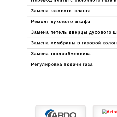
Перевод плиты с балонного газа 
Замена газового шланга
Ремонт духового шкафа
Замена петель дверцы духового 
Замена мембраны в газовой коло
Замена теплообменника
Регулировка подачи газа