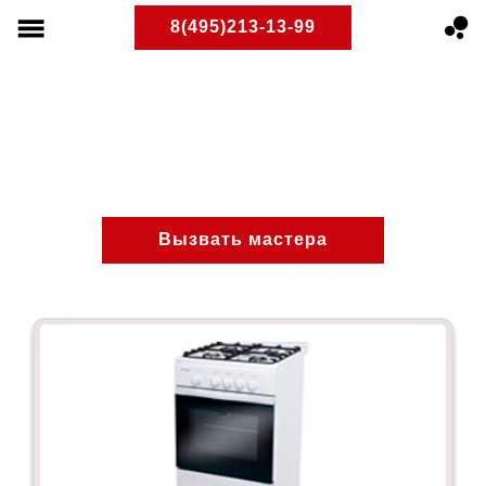
8(495)213-13-99
Останкинский
ПлитРемонт
Ремонт газовых плит
Районы Москвы
Вызвать мастера