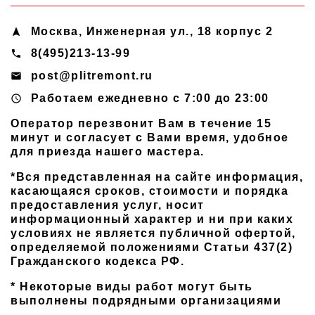
Москва
,
Инженерная ул., 18 корпус 2
navigation
8(495)213-13-99
phone
post@plitremont.ru
email
Работаем ежедневно c 7:00 до 23:00
access_time
Оператор перезвонит Вам в течение 15
минут и согласует с Вами время, удобное
для приезда нашего мастера.
*Вся представленная на сайте информация,
касающаяся сроков, стоимости и порядка
предоставления услуг, носит
информационный характер и ни при каких
условиях не является публичной офертой,
определяемой положениями Статьи 437(2)
Гражданского кодекса РФ.
* Некоторые виды работ могут быть
выполнены подрядными организациями