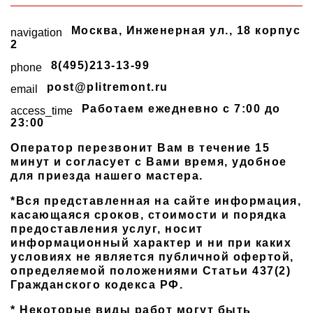
Москва
,
Инженерная ул., 18 корпус
navigation
2
8(495)213-13-99
phone
post@plitremont.ru
email
Работаем ежедневно c 7:00 до
access_time
23:00
Оператор перезвонит Вам в течение 15
минут и согласует с Вами время, удобное
для приезда нашего мастера.
*Вся представленная на сайте информация,
касающаяся сроков, стоимости и порядка
предоставления услуг, носит
информационный характер и ни при каких
условиях не является публичной офертой,
определяемой положениями Статьи 437(2)
Гражданского кодекса РФ.
* Некоторые виды работ могут быть