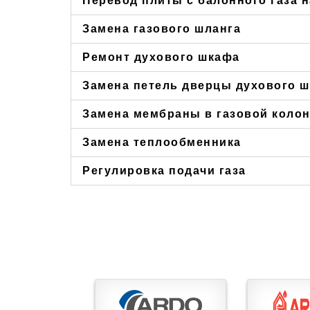
Перевод плиты с балонного газа 
Замена газового шланга
Ремонт духового шкафа
Замена петель дверцы духового 
Замена мембраны в газовой коло
Замена теплообменника
Регулировка подачи газа