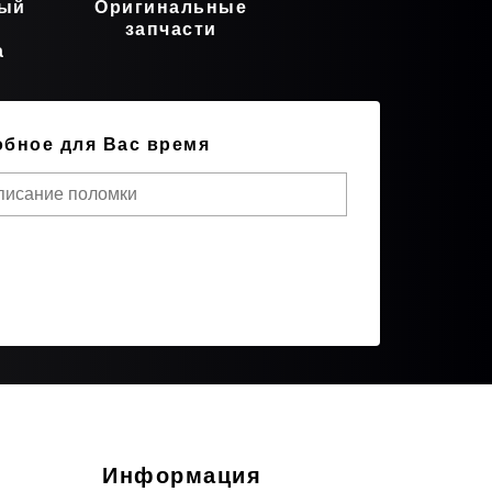
ный
Оригинальные
запчасти
а
обное для Вас время
Информация