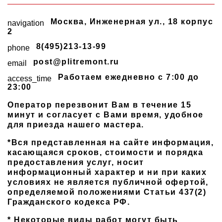
Москва
,
Инженерная ул., 18 корпус
navigation
2
8(495)213-13-99
phone
post@plitremont.ru
email
Работаем ежедневно c 7:00 до
access_time
23:00
Оператор перезвонит Вам в течение 15
минут и согласует с Вами время, удобное
для приезда нашего мастера.
*Вся представленная на сайте информация,
касающаяся сроков, стоимости и порядка
предоставления услуг, носит
информационный характер и ни при каких
условиях не является публичной офертой,
определяемой положениями Статьи 437(2)
Гражданского кодекса РФ.
* Некоторые виды работ могут быть