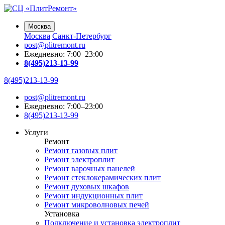
Москва
Москва
Санкт-Петербург
post@plitremont.ru
Ежедневно: 7:00–23:00
8(495)213-13-99
8(495)213-13-99
post@plitremont.ru
Ежедневно: 7:00–23:00
8(495)213-13-99
Услуги
Ремонт
Ремонт газовых плит
Ремонт электроплит
Ремонт варочных панелей
Ремонт стеклокерамических плит
Ремонт духовых шкафов
Ремонт индукционных плит
Ремонт микроволновых печей
Установка
Подключение и установка электроплит