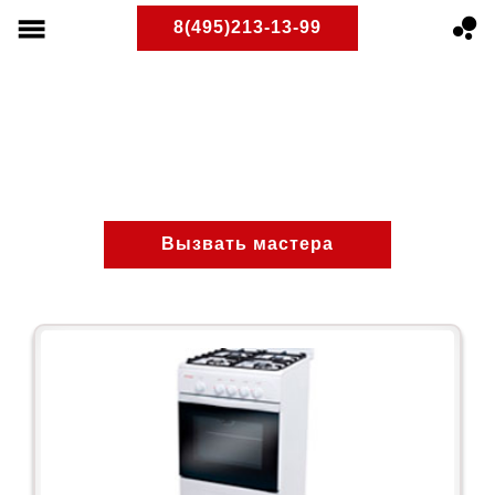
8(495)213-13-99
Раменки
ПлитРемонт
Ремонт газовых плит
Районы Москвы
Вызвать мастера