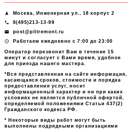
Москва
,
Инженерная ул., 18 корпус 2
navigation
8(495)213-13-99
phone
post@plitremont.ru
email
Работаем ежедневно c 7:00 до 23:00
access_time
Оператор перезвонит Вам в течение 15
минут и согласует с Вами время, удобное
для приезда нашего мастера.
*Вся представленная на сайте информация,
касающаяся сроков, стоимости и порядка
предоставления услуг, носит
информационный характер и ни при каких
условиях не является публичной офертой,
определяемой положениями Статьи 437(2)
Гражданского кодекса РФ.
* Некоторые виды работ могут быть
выполнены подрядными организациями