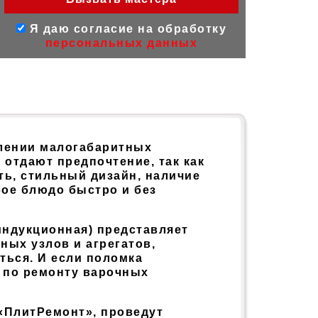
Я даю согласие на обработку
персональных данных
лении малогабаритных
отдают предпочтение, так как
ь, стильный дизайн, наличие
ое блюдо быстро и без
индукционная) представляет
ных узлов и агрегатов,
ться. И если поломка
 по ремонту варочных
«ПлитРемонт», проведут