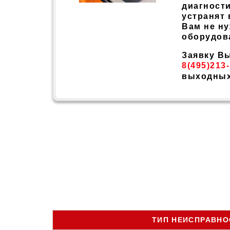
диагност
устранят 
Вам не ну
оборудов
Заявку Вы
8(495)213
выходных
ТИП НЕИСПРАВНО