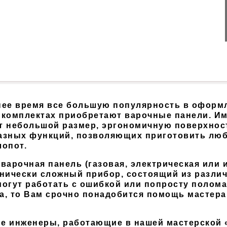
нее время все большую популярность в оформ
комплектах приобретают варочные панели. Им 
т небольшой размер, эргономичную поверхност
азных функций, позволяющих приготовить люб
лопот.
варочная панель (газовая, электрическая или 
нически сложный прибор, состоящий из различ
огут работать с ошибкой или попросту полома
а, то Вам срочно понадобится помощь мастера
е инженеры, работающие в нашей мастерской 