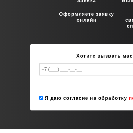
Заявка
Вые
Оформляете заявку
онлайн
св
с
Хотите вызвать мас
Я даю согласие на обработку
п