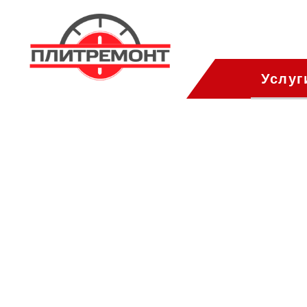
Услуг
Ремонт варо
панелей на 
Доступный и надежный ремон