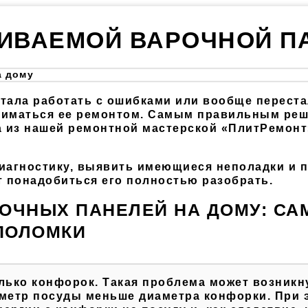
ИВАЕМОЙ ВАРОЧНОЙ П
тала работать с ошибками или вообще переста
ниматься ее ремонтом. Самым правильным реш
 из нашей ремонтной мастерской «ПлитРемонт
иагностику, выявить имеющиеся неполадки и 
т понадобиться его полностью разобрать.
ОЧНЫХ ПАНЕЛЕЙ НА ДОМУ: СА
ПОЛОМКИ
лько конфорок. Такая проблема может возникн
аметр посуды меньше диаметра конфорки. При 